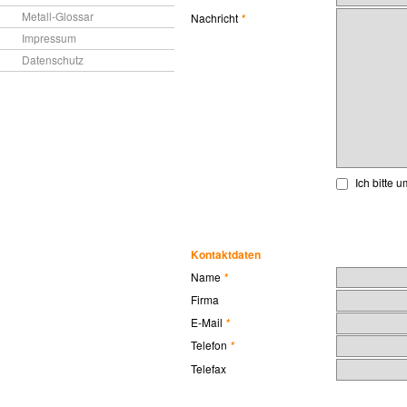
Metall-Glossar
Nachricht
*
Impressum
Datenschutz
Ich bitte 
Kontaktdaten
Name
*
Firma
E-Mail
*
Telefon
*
Telefax