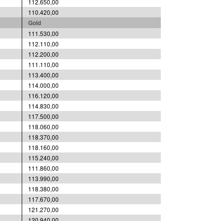
112.650,00
110.420,00
Gold
111.530,00
112.110,00
112.200,00
111.110,00
113.400,00
114.000,00
116.120,00
114.830,00
117.500,00
118.060,00
118.370,00
118.160,00
115.240,00
111.860,00
113.990,00
118.380,00
117.670,00
121.270,00
120.940,00