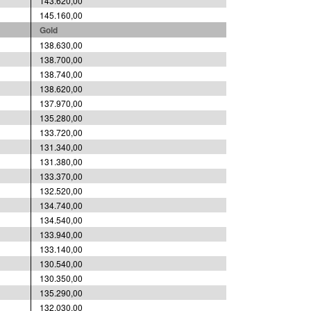
143.620,00
145.160,00
Gold
138.630,00
138.700,00
138.740,00
138.620,00
137.970,00
135.280,00
133.720,00
131.340,00
131.380,00
133.370,00
132.520,00
134.740,00
134.540,00
133.940,00
133.140,00
130.540,00
130.350,00
135.290,00
132.030,00